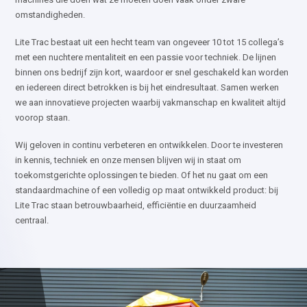
omstandigheden.
Lite Trac bestaat uit een hecht team van ongeveer 10 tot 15 collega’s
met een nuchtere mentaliteit en een passie voor techniek. De lijnen
binnen ons bedrijf zijn kort, waardoor er snel geschakeld kan worden
en iedereen direct betrokken is bij het eindresultaat. Samen werken
we aan innovatieve projecten waarbij vakmanschap en kwaliteit altijd
voorop staan.
Wij geloven in continu verbeteren en ontwikkelen. Door te investeren
in kennis, techniek en onze mensen blijven wij in staat om
toekomstgerichte oplossingen te bieden. Of het nu gaat om een
standaardmachine of een volledig op maat ontwikkeld product: bij
Lite Trac staan betrouwbaarheid, efficiëntie en duurzaamheid
centraal.